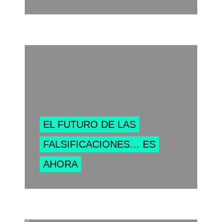
EL FUTURO DE LAS
FALSIFICACIONES… ES
AHORA