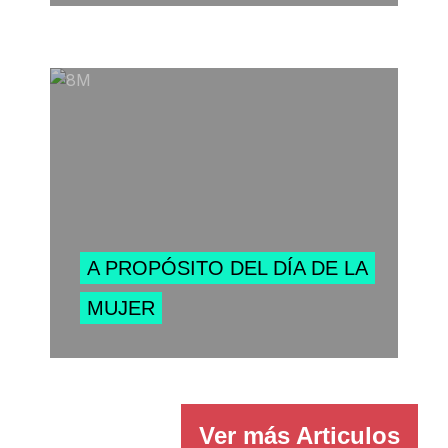
A PROPÓSITO DEL DÍA DE LA
MUJER
Ver más
Articulos