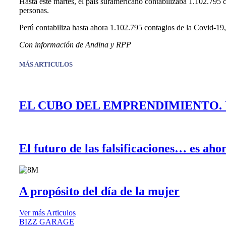
Hasta este martes, el país suramericano contabilizaba 1.102.795 c
personas.
Perú contabiliza hasta ahora 1.102.795 contagios de la Covid-19,
Con información de Andina y RPP
MÁS ARTICULOS
EL CUBO DEL EMPRENDIMIENTO. 
El futuro de las falsificaciones… es aho
A propósito del día de la mujer
Ver más
Articulos
BIZZ GARAGE