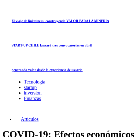
El viaje de linkminers: construyendo VALOR PARA LA MINERÍA
START-UP CHILE lanzará tres convocatorias en abril
generando valor desde la experiencia de usuario
Tecnología
startup
inversion
Finanzas
Articulos
COVID-19: Efectos económicos 