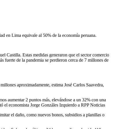
idad en Lima equivale al 50% de la economía peruana.
el Castilla. Estas medidas
generaron que el sector comercio
ás fuerte de la pandemia se perdieron cerca de 7 millones de
 2 millones aproximadamente, estima José Carlos Saavedra,
íamos aumentar 2 puntos más, elevándose a un 32% con una
tó el economista Jorge Gonzáles Izquierdo a RPP Noticias
mitar el daño, como nuevos bonos, subsidios a planillas o