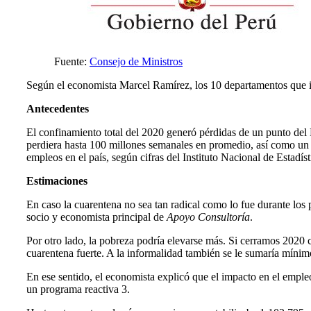
Fuente:
Consejo de Ministros
Según el economista Marcel Ramírez, los 10 departamentos que in
Antecedentes
El confinamiento total del 2020 generó pérdidas de un punto del
perdiera hasta 100 millones semanales en promedio, así como un i
empleos en el país, según cifras del Instituto Nacional de Estadís
Estimaciones
En caso la cuarentena no sea tan radical como lo fue durante los
socio y economista principal de
Apoyo Consultoría
.
Por otro lado, la pobreza podría elevarse más. Si cerramos 20
cuarentena fuerte. A la informalidad también se le sumaría mín
En ese sentido, el economista explicó que el impacto en el empl
un programa reactiva 3.