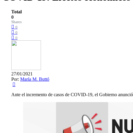
Total
0
Shares
0
0
0
27/01/2021
Por:
María M. Buttó
Ante el incremento de casos de COVID-19, el Gobierno anunci