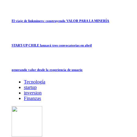
El viaje de linkminers: construyendo VALOR PARA LA MINERÍA
START-UP CHILE lanzará tres convocatorias en abril
generando valor desde la experiencia de usuario
Tecnología
startup
inversion
Finanzas