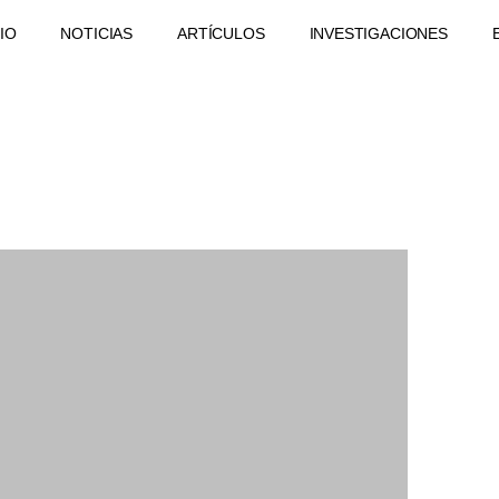
CIO
NOTICIAS
ARTÍCULOS
INVESTIGACIONES