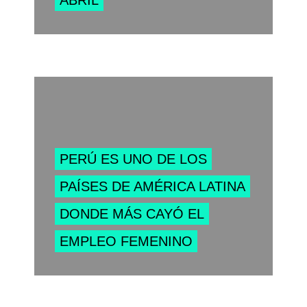
ABRIL
PERÚ ES UNO DE LOS
PAÍSES DE AMÉRICA LATINA
DONDE MÁS CAYÓ EL
EMPLEO FEMENINO