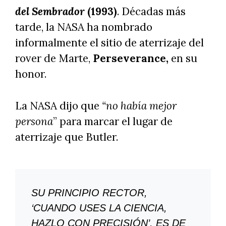
del Sembrador
(1993)
. Décadas más
tarde, la NASA ha nombrado
informalmente el sitio de aterrizaje del
rover de Marte,
Perseverance,
en su
honor.
La NASA dijo que
“no había mejor
persona
” para marcar el lugar de
aterrizaje que Butler.
SU PRINCIPIO RECTOR,
‘CUANDO USES LA CIENCIA,
HAZLO CON PRECISIÓN’, ES DE